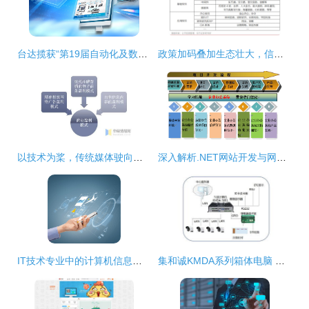
台达揽获“第19届自动化及数字化评选”三项大奖
政策加码叠加生态壮大，信创板块或迎新一轮景气周期
以技术为桨，传统媒体驶向数字新蓝海
深入解析.NET网站开发与网络技术 从架构到实战最佳实践
IT技术专业中的计算机信息专业与计算机软件开发 核心解析与交互融合
集和诚KMDA系列箱体电脑 智能化海外高速公路收费系统的关键引擎