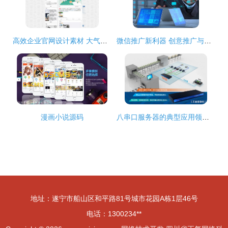
高效企业官网设计素材 大气科技PSD模板助力网络信息开发
微信推广新利器 创意推广与专业分享的完美结合
漫画小说源码
八串口服务器的典型应用领域与网络技术开发前景
地址：遂宁市船山区和平路81号城市花园A栋1层46号
电话：1300234**